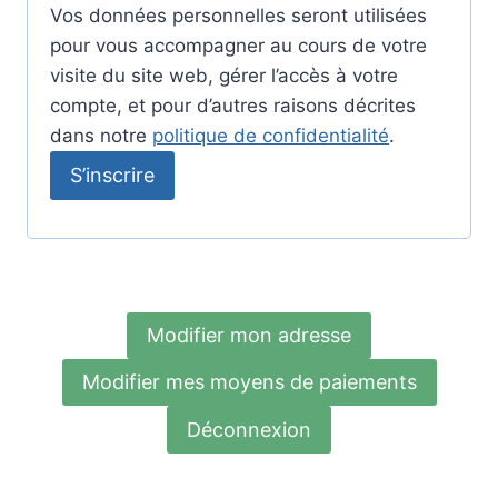
Vos données personnelles seront utilisées
t
pour vous accompagner au cours de votre
o
visite du site web, gérer l’accès à votre
compte, et pour d’autres raisons décrites
i
dans notre
politique de confidentialité
.
r
S’inscrire
e
Modifier mon adresse
Modifier mes moyens de paiements
Déconnexion